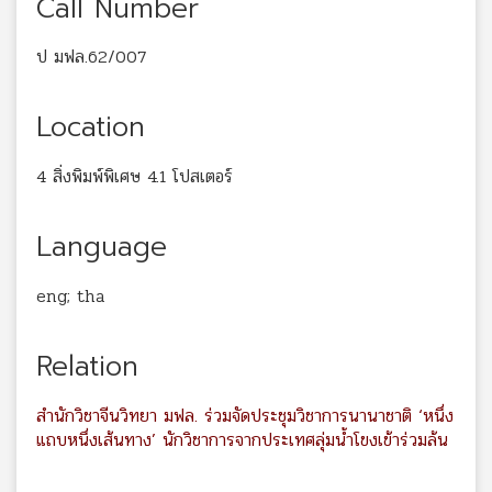
Call Number
ป มฟล.62/007
Location
4 สิ่งพิมพ์พิเศษ 4.1 โปสเตอร์
Language
eng; tha
Relation
สำนักวิชาจีนวิทยา มฟล. ร่วมจัดประชุมวิชาการนานาชาติ ‘หนึ่ง
แถบหนึ่งเส้นทาง’ นักวิชาการจากประเทศลุ่มน้ำโขงเข้าร่วมล้น