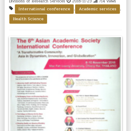
Divisions of Research Services
2016-11-23
714 views
,
,
International conference
Academic services
Health Science