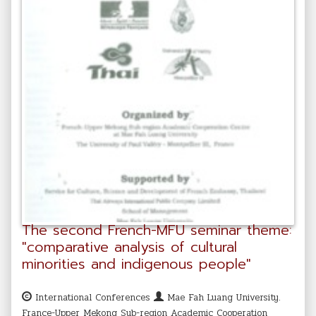
The second French-MFU seminar theme:
"comparative analysis of cultural
minorities and indigenous people"
International Conferences
Mae Fah Luang University.
France-Upper Mekong Sub-region Academic Cooperation