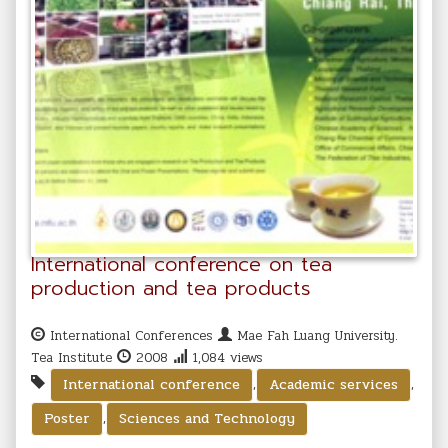
International conference on tea
production and tea products
International Conferences
Mae Fah Luang University.
Tea Institute
2008
1,084 views
,
,
International conference
Academic services
,
Poster
Sciences and Technology