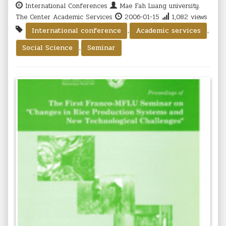
International Conferences
Mae Fah Luang university.
The Center Academic Services
2006-01-15
1,082 views
,
,
International conference
Academic services
,
Social Science
Seminar