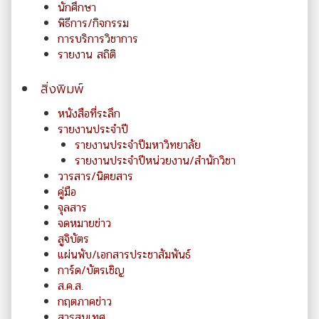
นักศึกษา
พิธีการ/กิจกรรม
การบริการวิชาการ
รายงาน สถิติ
สิ่งพิมพ์
หนังสือที่ระลึก
รายงานประจำปี
รายงานประจำปีมหาวิทยาลัย
รายงานประจำปีหน่วยงาน/สำนักวิชา
วารสาร/นิตยสาร
คู่มือ
จุลสาร
จดหมายข่าว
สูจิบัตร
แผ่นพับ/เอกสารประชาสัมพันธ์
การ์ด/บัตรเชิญ
ส.ค.ส.
กฤตภาคข่าว
สารสนเทศ