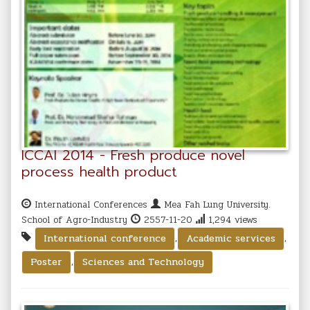
ICCAI 2014 - Fresh produce novel
process health product
International Conferences
Mea Fah Lung University.
School of Agro-Industry
2557-11-20
1,294 views
,
,
International conference
Academic services
,
Poster
Sciences and Technology