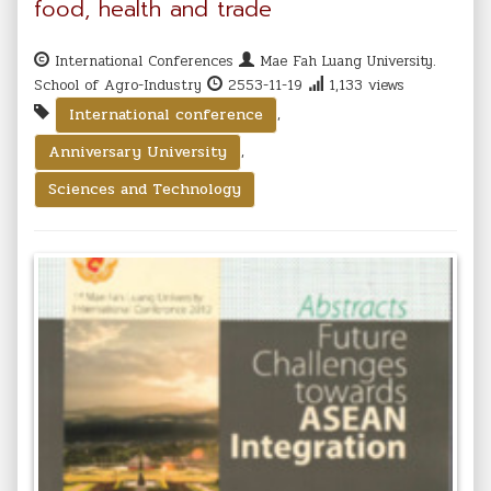
food, health and trade
International Conferences
Mae Fah Luang University.
School of Agro-Industry
2553-11-19
1,133 views
,
International conference
,
Anniversary University
Sciences and Technology