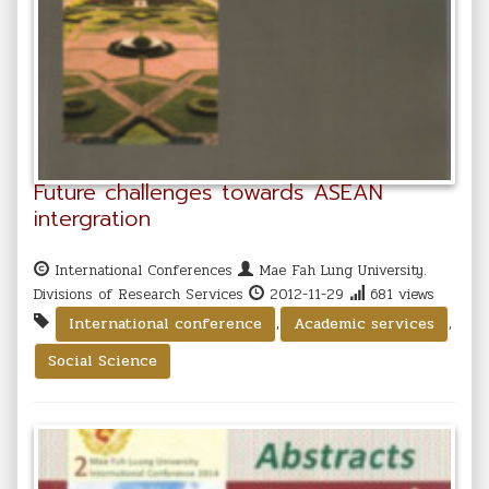
Future challenges towards ASEAN
intergration
International Conferences
Mae Fah Lung University.
Divisions of Research Services
2012-11-29
681 views
,
,
International conference
Academic services
Social Science