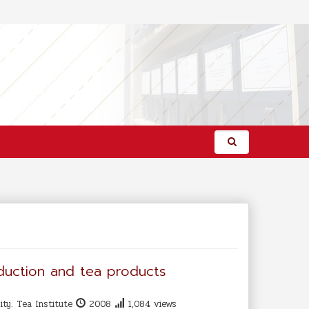
oduction and tea products
ty. Tea Institute
2008
1,084 views