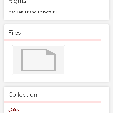
Rights
Mae Fah Luang University
Files
Collection
สูจิบัตร