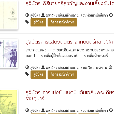
สูจิบัตร พิธีบายศรีสูขวัญและงานเลี้ยงขัน
สูจิบัตร
มหาวิทยาลัยแม่ฟ้าหลวง. ส่วนพัฒนานักศึกษา
,
สูจิบัตร
กิจกรรมนักศึกษา
สูจิบัตรการแสดงดนตรี จากดนตรีคลาสสิค ส
รายการแสดง -- รายละเอียดและความหมายของบทเพลงที่
band -- รายชื่อผู้ฝึกซ้อมวงดนตรี -- รายชื่อนักดนตรี -- 
สูจิบัตร
มหาวิทยาลัยแม่ฟ้าหลวง. สำนักวิชาการจัดการ
,
สูจิบัตร
กิจกรรมนักศึกษา
สูจิบัตร การแข่งขันแบดมินตันเฉลิมพระเก
ราชกุมารี
สูจิบัตร
มหาวิทยาลัยแม่ฟ้าหลวง. ส่วนพัฒนานักศึกษา