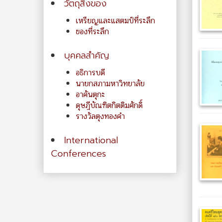
วัตถุสิ่งของ
เหรียญและแสตมป์ที่ระลึก
ของที่ระลึก
บุคคลสำคัญ
อธิการบดี
นายกสภามหาวิทยาลัย
อาคันตุกะ
ดุษฎีบัณฑิตกิตติมศักดิ์
รางวัลตุงทองคำ
International
Conferences