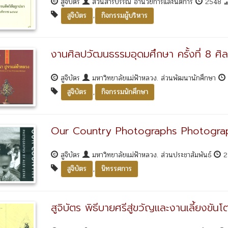
สูจิบัตร
ส่วนสารบรรณ อำนวยการและนิติการ
2548
,
สูจิบัตร
กิจกรรมผู้บริหาร
งานศิลปวัฒนธรรมอุดมศึกษา ครั้งที่ 8 ศิล
สูจิบัตร
มหาวิทยาลัยแม่ฟ้าหลวง. ส่วนพัฒนานักศึกษา
,
สูจิบัตร
กิจกรรมนักศึกษา
Our Country Photographs Photogra
สูจิบัตร
มหาวิทยาลัยแม่ฟ้าหลวง. ส่วนประชาสัมพันธ์
2
,
สูจิบัตร
นิทรรศการ
สูจิบัตร พิธีบายศรีสู่ขวัญและงานเลี้ยงขันโ