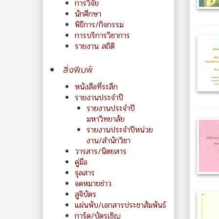
การวิจัย
นักศึกษา
พิธีการ/กิจกรรม
การบริการวิชาการ
รายงาน สถิติ
สิ่งพิมพ์
หนังสือที่ระลึก
รายงานประจำปี
รายงานประจำปี
มหาวิทยาลัย
รายงานประจำปีหน่วย
งาน/สำนักวิชา
วารสาร/นิตยสาร
คู่มือ
จุลสาร
จดหมายข่าว
สูจิบัตร
แผ่นพับ/เอกสารประชาสัมพันธ์
การ์ด/บัตรเชิญ