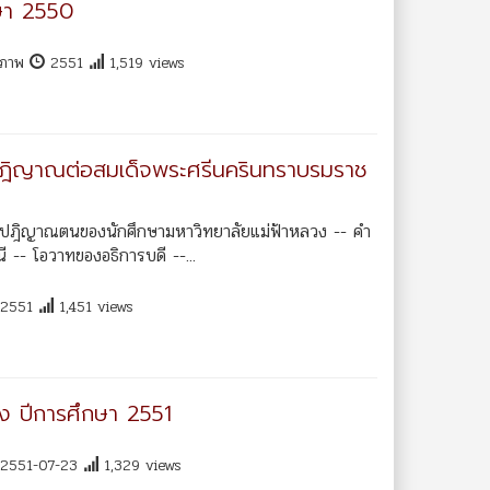
กษา 2550
ุขภาพ
2551
1,519 views
ตย์ปฎิญาณต่อสมเด็จพระศรีนครินทราบรมราช
 คำปฎิญาณตนของนักศึกษามหาวิทยาลัยแม่ฟ้าหลวง -- คำ
-- โอวาทของอธิการบดี --...
2551
1,451 views
วง ปีการศึกษา 2551
2551-07-23
1,329 views