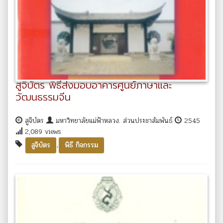
สูจิบัตร พิธีส่งมอบอาคารศูนย์ภาษาและ
วัฒนธรรมจีน
สูจิบัตร
มหาวิทยาลัยแม่ฟ้าหลวง. ส่วนประชาสัมพันธ์
2545
2,089 views
,
สูจิบัตร
พิธี กิจกรรม