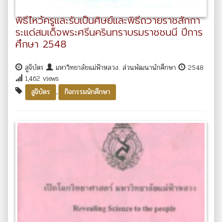
พิธีไหว้ครูและรับเป็นศิษย์และพิธีถวายราชสักกา
ระแด่สมเด็จพระศรีนครินทราบรมราชชนนี ปีการ
ศึกษา 2548
สูจิบัตร
มหาวิทยาลัยแม่ฟ้าหลวง. ส่วนพัฒนานักศึกษา
2548
1,462 views
,
สูจิบัตร
กิจกรรมนักศึกษา