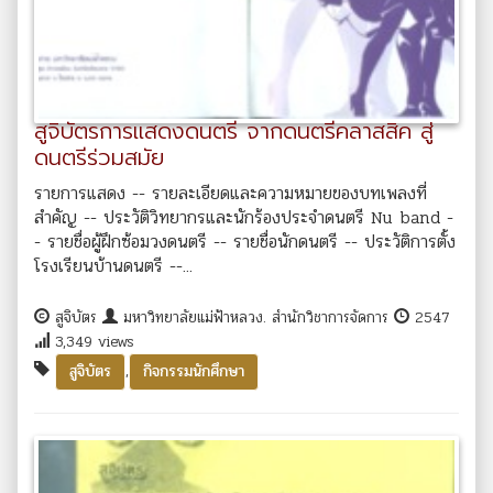
สูจิบัตรการแสดงดนตรี จากดนตรีคลาสสิค สู่
ดนตรีร่วมสมัย
รายการแสดง -- รายละเอียดและความหมายของบทเพลงที่
สำคัญ -- ประวัติวิทยากรและนักร้องประจำดนตรี Nu band -
- รายชื่อผู้ฝึกซ้อมวงดนตรี -- รายชื่อนักดนตรี -- ประวัติการตั้ง
โรงเรียนบ้านดนตรี --...
สูจิบัตร
มหาวิทยาลัยแม่ฟ้าหลวง. สำนักวิชาการจัดการ
2547
3,349 views
,
สูจิบัตร
กิจกรรมนักศึกษา