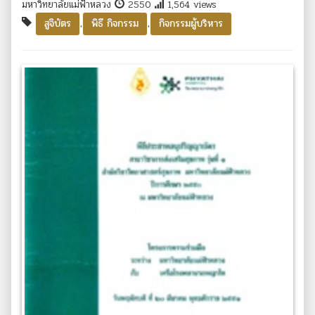
มหาวิทยาลัยแม่ฟ้าหลวง
2550
1,564 views
,
,
สูจิบัตร
พิธี กิจกรรม
กิจกรรมผู้บริหาร