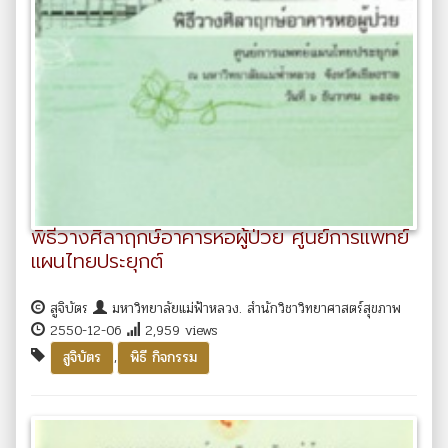
พิธีวางศิลาฤกษ์อาคารหอผู้ป่วย ศูนย์การแพทย์
แผนไทยประยุกต์
สูจิบัตร
มหาวิทยาลัยแม่ฟ้าหลวง. สำนักวิชาวิทยาศาสตร์สุขภาพ
2550-12-06
2,959 views
,
สูจิบัตร
พิธี กิจกรรม