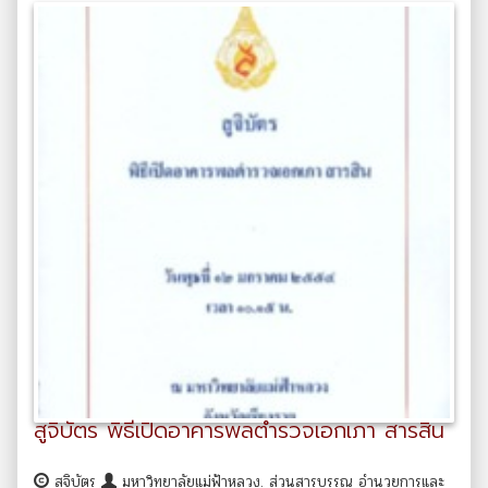
สูจิบัตร พิธีเปิดอาคารพลตำรวจเอกเภา สารสิน
สูจิบัตร
มหาวิทยาลัยแม่ฟ้าหลวง. ส่วนสารบรรณ อำนวยการและ