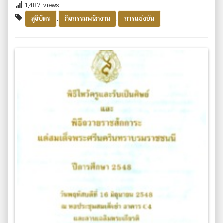
1,487 views
,
,
สูจิบัตร
กิจกรรมพนักงาน
การแข่งขัน