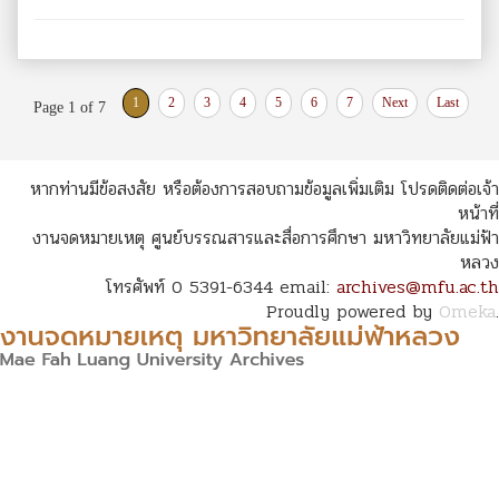
1
2
3
4
5
6
7
Next
Last
Page 1 of 7
หากท่านมีข้อสงสัย หรือต้องการสอบถามข้อมูลเพิ่มเติม โปรดติดต่อเจ้า
หน้าที่
งานจดหมายเหตุ ศูนย์บรรณสารและสื่อการศึกษา มหาวิทยาลัยแม่ฟ้า
หลวง
โทรศัพท์ 0 5391-6344 email:
archives@mfu.ac.th
Proudly powered by
Omeka
.