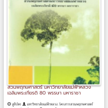
สวนพฤกษศาสตร์ มหาวิทยาลัยแม่ฟ้าหลวง
เฉลิมพระเกียรติ 80 พรรษา มหาราชา
สูจิบัตร
มหาวิทยาลัยแม่ฟ้าหลวง. โครงการสวนพฤกษศาสตร์