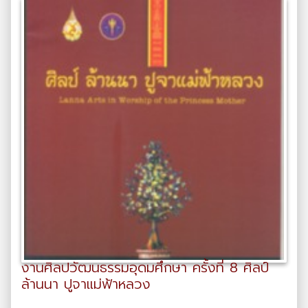
งานศิลปวัฒนธรรมอุดมศึกษา ครั้งที่ 8 ศิลป์
ล้านนา ปูจาแม่ฟ้าหลวง