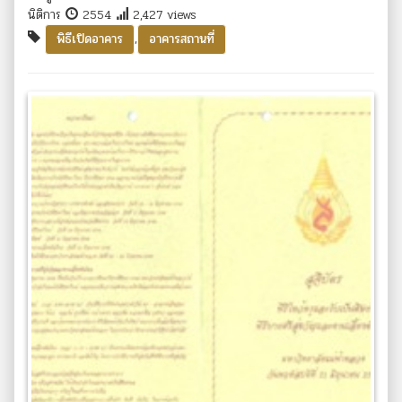
นิติการ
2554
2,427 views
,
พิธีเปิดอาคาร
อาคารสถานที่