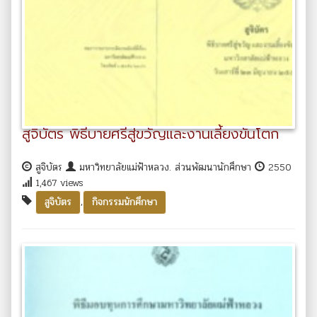
สูจิบัตร พิธีบายศรีสู่ขวัญและงานเลี้ยงขันโตก
สูจิบัตร
มหาวิทยาลัยแม่ฟ้าหลวง. ส่วนพัฒนานักศึกษา
2550
1,467 views
,
สูจิบัตร
กิจกรรมนักศึกษา