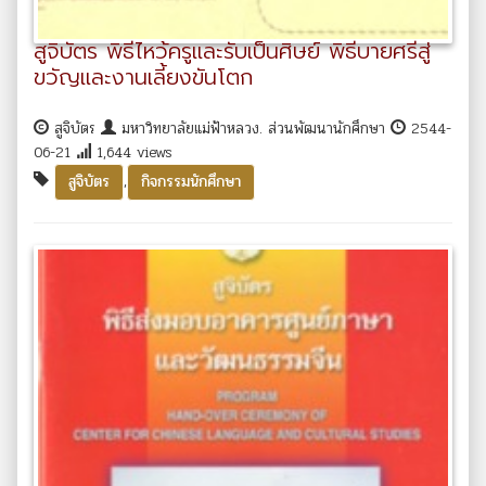
สูจิบัตร พิธีไหว้ครูและรับเป็นศิษย์ พิธีบายศรีสู่
ขวัญและงานเลี้ยงขันโตก
สูจิบัตร
มหาวิทยาลัยแม่ฟ้าหลวง. ส่วนพัฒนานักศึกษา
2544-
06-21
1,644 views
,
สูจิบัตร
กิจกรรมนักศึกษา