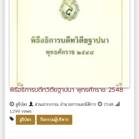
พิธีอธิการบดีทวิตียฐาปนา พุทธศักราช 2548
สูจิบัตร
ส่วนสารบรรณ อำนวยการและนิติการ
2548
1,299 views
,
สูจิบัตร
กิจกรรมผู้บริหาร