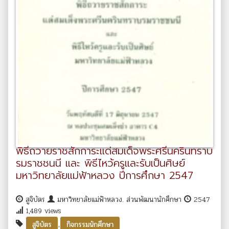
พิธีถวายราชสักการะแด่สมเด็จพระศรีนครินทราบ
รมราชชนนี และ พิธีไหว้ครูและรับเป็นศิษย์
มหาวิทยาลัยแม่ฟ้าหลวง ปีการศึกษา 2547
สูจิบัตร
มหาวิทยาลัยแม่ฟ้าหลวง. ส่วนพัฒนานักศึกษา
2547
1,489 views
,
สูจิบัตร
กิจกรรมนักศึกษา