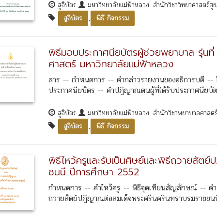
สูจิบัตร
มหาวิทยาลัยแม่ฟ้าหลวง. สำนักวิชาวิทยาศาสตร์ส
,
สูจิบัตร
พิธี กิจกรรม
พิธีมอบประกาศนียบัตรผู้ช่วยพยาบาล รุ่นท
ศาสตร์ มหาวิทยาลัยแม่ฟ้าหลวง
สาร -- กำหนดการ -- คำกล่าวรายงานของอธิการบดี -- 
ประกาศนียบัตร -- คำปฎิญาณตนผู้ที่ได้รับประกาศนียบัตร
สูจิบัตร
มหาวิทยาลัยแม่ฟ้าหลวง. สำนักวิชาพยาบาลศาสตร
,
สูจิบัตร
พิธี กิจกรรม
พิธีไหว้ครูและรับเป็นศิษย์และพิธีถวายสั
ชนนี ปีการศึกษา 2552
กำหนดการ -- คำไหว้ครู -- พิธีจุดเทียนสัญลักษณ์ --
ถวายสัตย์ปฎิญาณต่อสมเด็จพระศรีนครินทราบรมราชชนนี --