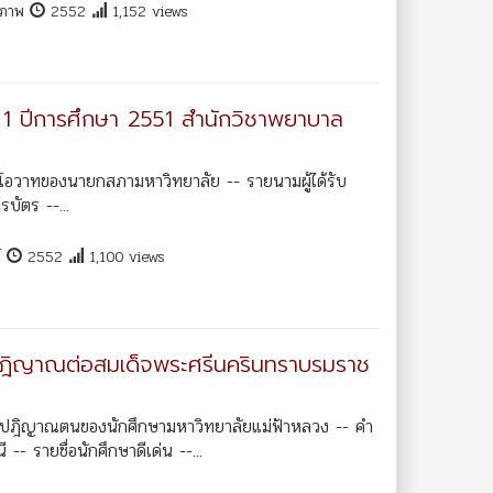
ุขภาพ
2552
1,152 views
ี่ 1 ปีการศึกษา 2551 สำนักวิชาพยาบาล
โอวาทของนายกสภามหาวิทยาลัย -- รายนามผู้ได้รับ
บัตร --...
์
2552
1,100 views
ตย์ปฎิญาณต่อสมเด็จพระศรีนครินทราบรมราช
 คำปฎิญาณตนของนักศึกษามหาวิทยาลัยแม่ฟ้าหลวง -- คำ
 รายชื่อนักศึกษาดีเด่น --...