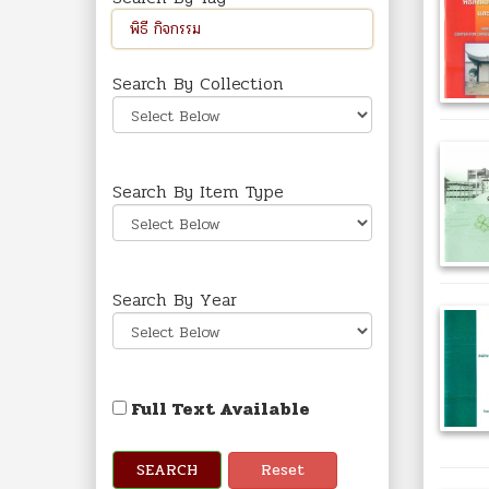
Search By Collection
Search By Item Type
Search By Year
Full Text Available
SEARCH
Reset