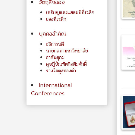
วัตถุสิ่งของ
เหรียญและแสตมป์ที่ระลึก
ของที่ระลึก
บุคคลสำคัญ
อธิการบดี
นายกสภามหาวิทยาลัย
อาคันตุกะ
ดุษฎีบัณฑิตกิตติมศักดิ์
รางวัลตุงทองคำ
International
Conferences