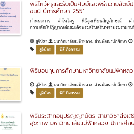
พิธีไหว้ครูและรับเป็นศิษย์และพิธีถวายสั
ชนนี ปีการศึกษา 2551
กำหนดการ -- คำไหว้ครู -- พิธีจุดเทียนสัญลักษณ์ --
ถวายสัตย์ปฎิญาณต่อสมเด็จพระศรีนครินทราบรมราชชนนี 
สูจิบัตร
มหาวิทยาลัยแม่ฟ้าหลวง. ส่วนพัฒนานักศึกษา
,
สูจิบัตร
พิธี กิจกรรม
พิธีมอบทุนการศึกษามหาวิทยาลัยแม่ฟ้าหล
สูจิบัตร
มหาวิทยาลัยแม่ฟ้าหลวง. ส่วนพัฒนานักศึกษา
,
สูจิบัตร
พิธี กิจกรรม
พิธีประสาทอนุปริญญาบัตร สาขาวิชาส่งเสริ
สุขภาพ มหาวิทยาลัยแม่ฟ้าหลวง ปีการศึก