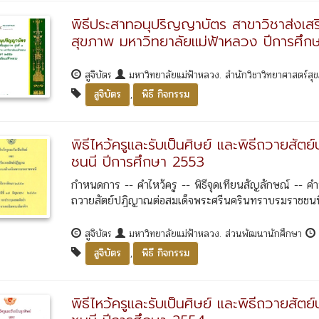
พิธีประสาทอนุปริญญาบัตร สาขาวิชาส่งเสริ
สุขภาพ มหาวิทยาลัยแม่ฟ้าหลวง ปีการศึก
สูจิบัตร
มหาวิทยาลัยแม่ฟ้าหลวง. สำนักวิชาวิทยาศาสตร์ส
,
สูจิบัตร
พิธี กิจกรรม
พิธีไหว้ครูและรับเป็นศิษย์ และพิธีถวายส
ชนนี ปีการศึกษา 2553
กำหนดการ -- คำไหว้ครู -- พิธีจุดเทียนสัญลักษณ์ --
ถวายสัตย์ปฎิญาณต่อสมเด็จพระศรีนครินทราบรมราชชนนี --
สูจิบัตร
มหาวิทยาลัยแม่ฟ้าหลวง. ส่วนพัฒนานักศึกษา
,
สูจิบัตร
พิธี กิจกรรม
พิธีไหว้ครูและรับเป็นศิษย์ และพิธีถวายส