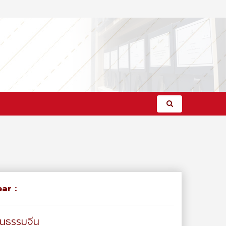
ar :
ฒนธรรมจีน