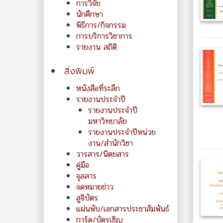
การวิจัย
นักศึกษา
พิธีการ/กิจกรรม
การบริการวิชาการ
รายงาน สถิติ
สิ่งพิมพ์
หนังสือที่ระลึก
รายงานประจำปี
รายงานประจำปี
มหาวิทยาลัย
รายงานประจำปีหน่วย
งาน/สำนักวิชา
วารสาร/นิตยสาร
คู่มือ
จุลสาร
จดหมายข่าว
สูจิบัตร
แผ่นพับ/เอกสารประชาสัมพันธ์
การ์ด/บัตรเชิญ