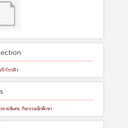
lection
อร์/ใบปลิว
s
รยายพิเศษ
,
กิจกรรมนักศึกษา