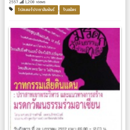
2557
1,208 views
,
โปสเตอร์ประชาสัมพันธ์
รับสมัคร