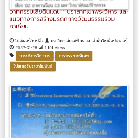
วาทกรรมเสียดินแดน : ปราสาทเขาพระวิหาร และ
แนวทางการสร้างมรดกทางวัฒนธรรมร่วม
อาเซียน
โปสเตอร์/ใบปลิว
มหาวิทยาลัยแม่ฟ้าหลวง. สำนักวิชาศิลปศาสตร์
2557-01-28
1,161 views
,
,
การบริการวิชาการ
การบรรยายพิเศษ
โปสเตอร์ประชาสัมพันธ์