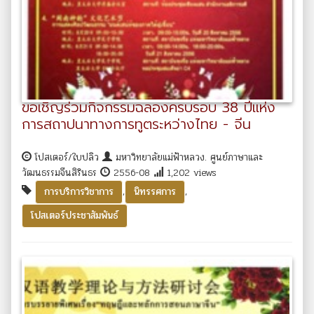
ขอเชิญร่วมกิจกรรมฉลองครบรอบ 38 ปีแห่ง
การสถาปนาทางการทูตระหว่างไทย - จีน
โปสเตอร์/ใบปลิว
มหาวิทยาลัยแม่ฟ้าหลวง. ศูนย์ภาษาและ
วัฒนธรรมจีนสิรินธร
2556-08
1,202 views
,
,
การบริการวิชาการ
นิทรรศการ
โปสเตอร์ประชาสัมพันธ์