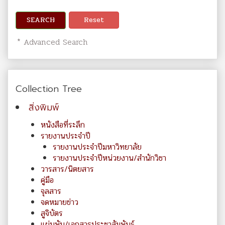
SEARCH
Reset
* Advanced Search
Collection Tree
สิ่งพิมพ์
หนังสือที่ระลึก
รายงานประจำปี
รายงานประจำปีมหาวิทยาลัย
รายงานประจำปีหน่วยงาน/สำนักวิชา
วารสาร/นิตยสาร
คู่มือ
จุลสาร
จดหมายข่าว
สูจิบัตร
แผ่นพับ/เอกสารประชาสัมพันธ์