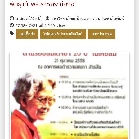
พันธุ์แท้ พระราชกรณียกิจ"
โปสเตอร์/ใบปลิว
มหาวิทยาลัยแม่ฟ้าหลวง. ส่วนประชาสัมพันธ์
2558-10-21
1,249 views
,
,
สมเด็จย่า
โปสเตอร์ประชาสัมพันธ์
การประกวด