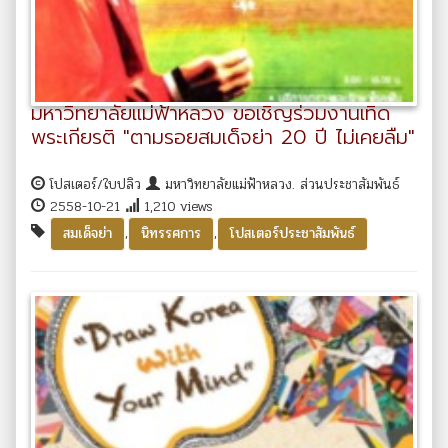
มหาวิทยาลัยแม่ฟ้าหลวง ขอเชิญร่วมงานเทิด
พระเกียรติ "ตามรอยสมเด็จย่า 20 ปี ไม่เคยลืม"
โปสเตอร์/ใบปลิว
มหาวิทยาลัยแม่ฟ้าหลวง. ส่วนประชาสัมพันธ์
2558-10-21
1,210 views
,
,
สมเด็จย่า
นิทรรศการ
โปสเตอร์ประชาสัมพันธ์