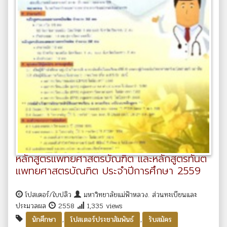
หลักสูตรแพทยศาสตรบัณฑิต และหลักสูตรทันต
แพทยศาสตรบัณฑิต ประจำปีการศึกษา 2559
โปสเตอร์/ใบปลิว
มหาวิทยาลัยแม่ฟ้าหลวง. ส่วนทะเบียนและ
ประมวลผล
2558
1,335 views
,
,
นักศึกษา
โปสเตอร์ประชาสัมพันธ์
รับสมัคร