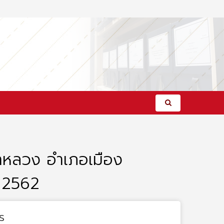
้าหลวง อำเภอเมือง
น 2562
s