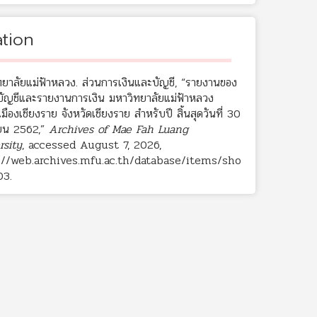
ation
ทยาลัยแม่ฟ้าหลวง. ส่วนการเงินและบัญชี, “รายงานของ
บบัญชีและรายงานการเงิน มหาวิทยาลัยแม่ฟ้าหลวง
มืองเชียงราย จังหวัดเชียงราย สำหรับปี สิ้นสุดวันที่ 30
ยน 2562,”
Archives of Mae Fah Luang
rsity
, accessed August 7, 2026,
://web.archives.mfu.ac.th/database/items/sho
03
.