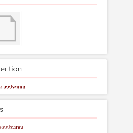
lection
ิน งบประมาณ
s
ารงบประมาณ