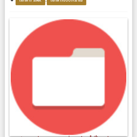
เอกสาร มฟล.
เอกสารงบประมาณ