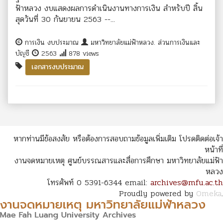
ฟ้าหลวง งบแสดงผลการดำเนินงานทางการเงิน สำหรับปี สิ้น
สุดวันที่ 30 กันยายน 2563 --...
การเงิน งบประมาณ
มหาวิทยาลัยแม่ฟ้าหลวง. ส่วนการเงินและ
บัญชี
2563
878 views
เอกสารงบประมาณ
หากท่านมีข้อสงสัย หรือต้องการสอบถามข้อมูลเพิ่มเติม โปรดติดต่อเจ้า
หน้าที่
งานจดหมายเหตุ ศูนย์บรรณสารและสื่อการศึกษา มหาวิทยาลัยแม่ฟ้า
หลวง
โทรศัพท์ 0 5391-6344 email:
archives@mfu.ac.th
Proudly powered by
Omeka
.