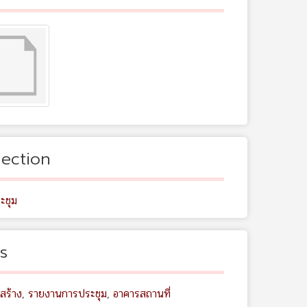
lection
ะชุม
s
สร้าง
,
รายงานการประชุม
,
อาคารสถานที่