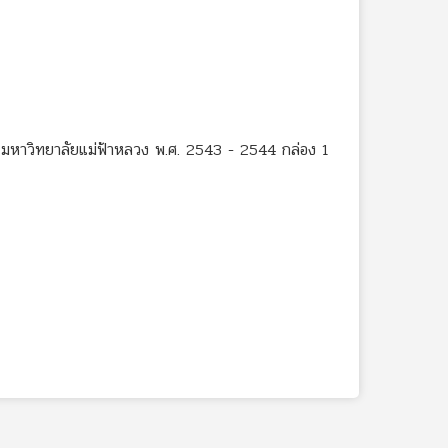
หาวิทยาลัยแม่ฟ้าหลวง พ.ศ. 2543 - 2544 กล่อง 1