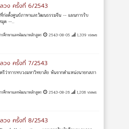
ลวง ครั้งที่ 6/2543
ที่ก่อตั้งศูนย์ภาษาและวัฒนธรรมจีน -- แผนการรับ
ุด --...
การศึกษาและพัฒนาหลักสูตร
2543-08-05
1,339 views
ลวง ครั้งที่ 7/2543
ฐมนตรีว่าการทบวงมหาวิทยาลัย พ้นจากตำแหน่งนายกสภา
การศึกษาและพัฒนาหลักสูตร
2543-08-26
1,206 views
ลวง ครั้งที่ 8/2543