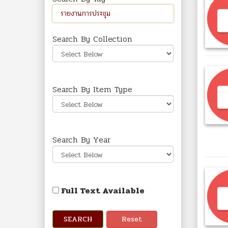
Search By Collection
Search By Item Type
Search By Year
Full Text Available
SEARCH
Reset