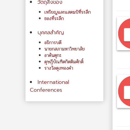
วัตถุสิ่งของ
เหรียญและแสตมป์ที่ระลึก
ของที่ระลึก
บุคคลสำคัญ
อธิการบดี
นายกสภามหาวิทยาลัย
อาคันตุกะ
ดุษฎีบัณฑิตกิตติมศักดิ์
รางวัลตุงทองคำ
International
Conferences