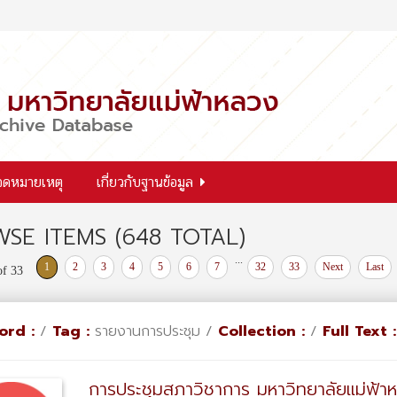
จดหมายเหตุ
เกี่ยวกับฐานข้อมูล
SE ITEMS (648 TOTAL)
...
1
2
3
4
5
6
7
32
33
Next
Last
of 33
ord :
/
Tag :
รายงานการประชุม /
Collection :
/
Full Text :
การประชุมสภาวิชาการ มหาวิทยาลัยแม่ฟ้าห