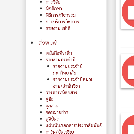
การวิจัย
นักศึกษา
พิธีการ/กิจกรรม
การบริการวิชาการ
รายงาน สถิติ
สิ่งพิมพ์
หนังสือที่ระลึก
รายงานประจำปี
รายงานประจำปี
มหาวิทยาลัย
รายงานประจำปีหน่วย
งาน/สำนักวิชา
วารสาร/นิตยสาร
คู่มือ
จุลสาร
จดหมายข่าว
สูจิบัตร
แผ่นพับ/เอกสารประชาสัมพันธ์
การ์ด/บัตรเชิญ