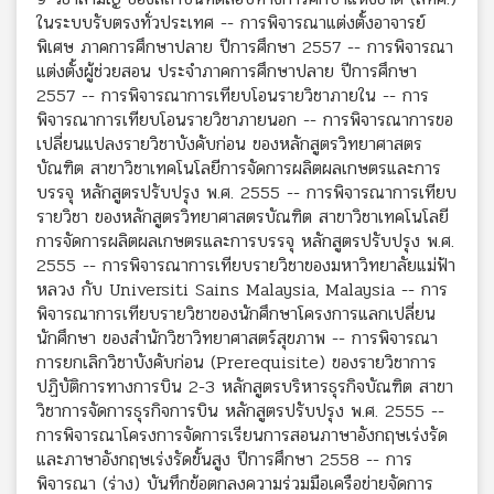
ในระบบรับตรงทั่วประเทศ -- การพิจารณาแต่งตั้งอาจารย์
พิเศษ ภาคการศึกษาปลาย ปีการศึกษา 2557 -- การพิจารณา
แต่งตั้งผู้ช่วยสอน ประจำภาคการศึกษาปลาย ปีการศึกษา
2557 -- การพิจารณาการเทียบโอนรายวิชาภายใน -- การ
พิจารณาการเทียบโอนรายวิชาภายนอก -- การพิจารณาการขอ
เปลี่ยนแปลงรายวิชาบังคับก่อน ของหลักสูตรวิทยาศาสตร
บัณฑิต สาขาวิชาเทคโนโลยีการจัดการผลิตผลเกษตรและการ
บรรจุ หลักสูตรปรับปรุง พ.ศ. 2555 -- การพิจารณาการเทียบ
รายวิชา ของหลักสูตรวิทยาศาสตรบัณฑิต สาขาวิชาเทคโนโลยี
การจัดการผลิตผลเกษตรและการบรรจุ หลักสูตรปรับปรุง พ.ศ.
2555 -- การพิจารณาการเทียบรายวิชาของมหาวิทยาลัยแม่ฟ้า
หลวง กับ Universiti Sains Malaysia, Malaysia -- การ
พิจารณาการเทียบรายวิชาของนักศึกษาโครงการแลกเปลี่ยน
นักศึกษา ของสำนักวิชาวิทยาศาสตร์สุขภาพ -- การพิจารณา
การยกเลิกวิชาบังคับก่อน (Prerequisite) ของรายวิชาการ
ปฏิบัติการทางการบิน 2-3 หลักสูตรบริหารธุรกิจบัณฑิต สาขา
วิชาการจัดการธุรกิจการบิน หลักสูตรปรับปรุง พ.ศ. 2555 --
การพิจารณาโครงการจัดการเรียนการสอนภาษาอังกฤษเร่งรัด
และภาษาอังกฤษเร่งรัดขั้นสูง ปีการศึกษา 2558 -- การ
พิจารณา (ร่าง) บันทึกข้อตกลงความร่วมมือเครือข่ายจัดการ