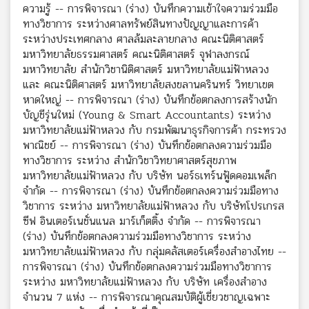
ความรู้ -- การพิจารณา (ร่าง) บันทึกความเข้าใจความร่วมมือ
ทางวิชาการ ระหว่างศาลทรัพย์สินทางปัญญาและการค้า
ระหว่างประเทศกลาง ศาลล้มละลายกลาง คณะนิติศาสตร์
มหาวิทยาลัยธรรมศาสตร์ คณะนิติศาสตร์ จุฬาลงกรณ์
มหาวิทยาลัย สำนักวิชานิติศาสตร์ มหาวิทยาลัยแม่ฟ้าหลวง
และ คณะนิติศาสตร์ มหาวิทยาลัยสงขลานครินทร์ วิทยาเขต
หาดใหญ่ -- การพิจารณา (ร่าง) บันทึกข้อตกลงการสร้างนัก
บัญชีรุ่นใหม่ (Young & Smart Accountants) ระหว่าง
มหาวิทยาลัยแม่ฟ้าหลวง กับ กรมพัฒนาธุรกิจการค้า กระทรวง
พาณิชย์ -- การพิจารณา (ร่าง) บันทึกข้อตกลงความร่วมมือ
ทางวิชาการ ระหว่าง สำนักวิชาวิทยาศาสตร์สุขภาพ
มหาวิทยาลัยแม่ฟ้าหลวง กับ บริษัท นอร์ธเทร์นฟู้ดคอมเพล็ก
จำกัด -- การพิจารณา (ร่าง) บันทึกข้อตกลงความร่วมมือทาง
วิชาการ ระหว่าง มหาวิทยาลัยแม่ฟ้าหลวง กับ บริษัทโปรเกรส
ซีฟ อินเตอร์เนชั่นแนล มาร์เก็ตติ้ง จำกัด -- การพิจารณา
(ร่าง) บันทึกข้อตกลงความร่วมมือทางวิชาการ ระหว่าง
มหาวิทยาลัยแม่ฟ้าหลวง กับ กลุ่มคลัสเตอร์เครื่องสำอางไทย --
การพิจารณา (ร่าง) บันทึกข้อตกลงความร่วมมือทางวิชาการ
ระหว่าง มหาวิทยาลัยแม่ฟ้าหลวง กับ บริษัท เครื่องสำอาง
จำนวน 7 แห่ง -- การพิจารณาคุณสมบัติผู้เชี่ยวชาญเฉพาะ