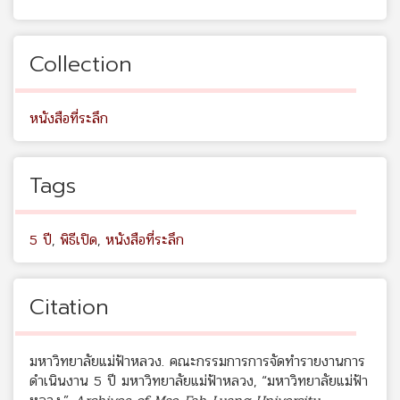
Collection
หนังสือที่ระลึก
Tags
5 ปี
,
พิธีเปิด
,
หนังสือที่ระลึก
Citation
มหาวิทยาลัยแม่ฟ้าหลวง. คณะกรรมการการจัดทำรายงานการ
ดำเนินงาน 5 ปี มหาวิทยาลัยแม่ฟ้าหลวง, “มหาวิทยาลัยแม่ฟ้า