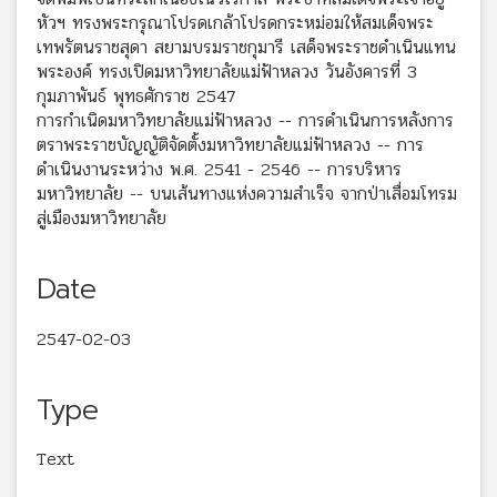
หัวฯ ทรงพระกรุณาโปรดเกล้าโปรดกระหม่อมให้สมเด็จพระ
เทพรัตนราชสุดา สยามบรมราชกุมารี เสด็จพระราชดำเนินแทน
พระองค์ ทรงเปิดมหาวิทยาลัยแม่ฟ้าหลวง วันอังคารที่ 3
กุมภาพันธ์ พุทธศักราช 2547
การกำเนิดมหาวิทยาลัยแม่ฟ้าหลวง -- การดำเนินการหลังการ
ตราพระราชบัญญัติจัดตั้งมหาวิทยาลัยแม่ฟ้าหลวง -- การ
ดำเนินงานระหว่าง พ.ศ. 2541 - 2546 -- การบริหาร
มหาวิทยาลัย -- บนเส้นทางแห่งความสำเร็จ จากป่าเสื่อมโทรม
สู่เมืองมหาวิทยาลัย
Date
2547-02-03
Type
Text