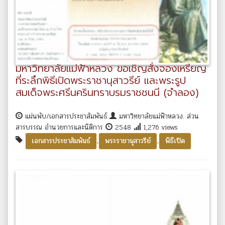
มหาวิทยาลัยแม่ฟ้าหลวง ขอเชิญสั่งจองเหรียญ
ที่ระลึกพิธีเปิดพระราชานุสาวรีย์ และพระรูป
สมเด็จพระศรีนครินทราบรมราชชนนี (จำลอง)
แผ่นพับ/เอกสารประชาสัมพันธ์
มหาวิทยาลัยแม่ฟ้าหลวง. ส่วน
สารบรรณ อำนวยการและนิติการ
2548
1,276 views
,
,
เอกสารประชาสัมพันธ์
พระราชานุสาวรีย์
พิธีเปิด