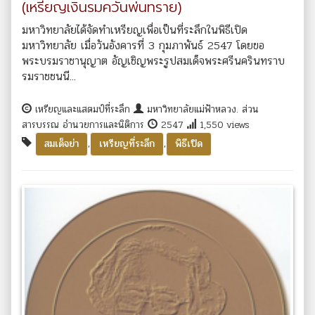
(เหรียญเงินรมควันพ่นทราย)
มหาวิทยาลัยได้จัดทำเหรียญเพื่อเป็นที่ระลึกในพิธีเปิด
มหาวิทยาลัย เมื่อวันอังคารที่ 3 กุมภาพันธ์ 2547 โดยขอ
พระบรมราชานุญาต อัญเชิญพระรูปสมเด็จพระศรีนครินทราบ
รมราชชนนี...
เหรียญและแสตมป์ที่ระลึก
มหาวิทยาลัยแม่ฟ้าหลวง. ส่วน
สารบรรณ อำนวยการและนิติการ
2547
1,550 views
,
,
สมเด็จย่า
เหรียญที่ระลึก
พิธีเปิด