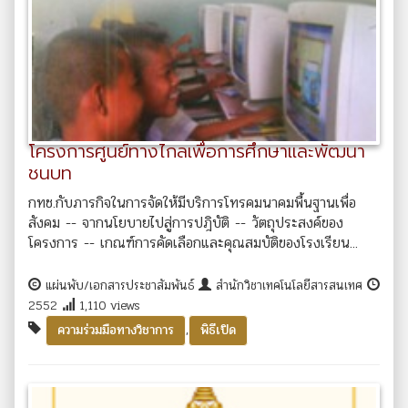
โครงการศูนย์ทางไกลเพื่อการศึกษาและพัฒนา
ชนบท
กทช.กับภารกิจในการจัดให้มีบริการโทรคมนาคมพื้นฐานเพื่อ
สังคม -- จากนโยบายไปสู่การปฎิบัติ -- วัตถุประสงค์ของ
โครงการ -- เกณฑ์การคัดเลือกและคุณสมบัติของโรงเรียน...
แผ่นพับ/เอกสารประชาสัมพันธ์
สำนักวิชาเทคโนโลยีสารสนเทศ
2552
1,110 views
,
ความร่วมมือทางวิชาการ
พิธีเปิด