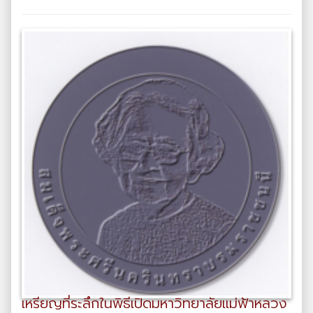
เหรียญที่ระลึกในพิธีเปิดมหาวิทยาลัยแม่ฟ้าหลวง