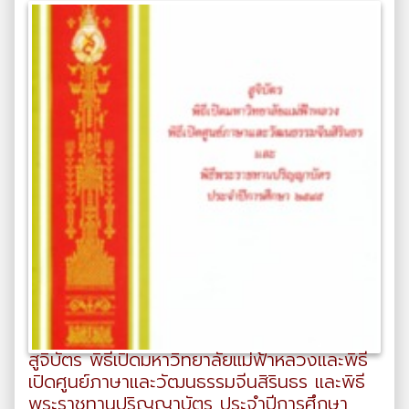
สูจิบัตร พิธีเปิดมหาวิทยาลัยแม่ฟ้าหลวงและพิธี
เปิดศูนย์ภาษาและวัฒนธรรมจีนสิรินธร และพิธี
พระราชทานปริญญาบัตร ประจำปีการศึกษา