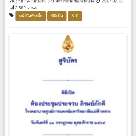
รายงานการดำเนินงาน 5 ปี มหาวิทยาลัยแม่ฟ้าหลวง
2547-02-03
2,582 views
,
,
หนังสือที่ระลึก
พิธีเปิด
5 ปี