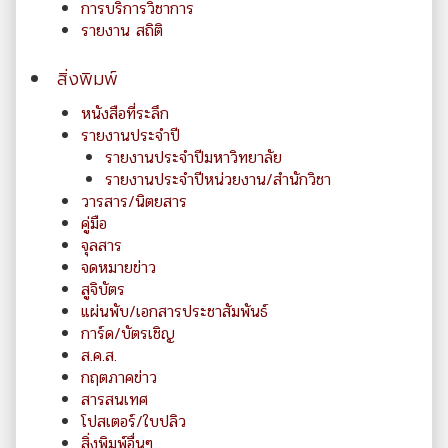
การบริการวิชาการ
รายงาน สถิติ
สิ่งพิมพ์
หนังสือที่ระลึก
รายงานประจำปี
รายงานประจำปีมหาวิทยาลัย
รายงานประจำปีหน่วยงาน/สำนักวิชา
วารสาร/นิตยสาร
คู่มือ
จุลสาร
จดหมายข่าว
สูจิบัตร
แผ่นพับ/เอกสารประชาสัมพันธ์
การ์ด/บัตรเชิญ
ส.ค.ส.
กฤตภาคข่าว
สารสนเทศ
โปสเตอร์/ใบปลิว
สิ่งพิมพ์อื่นๆ