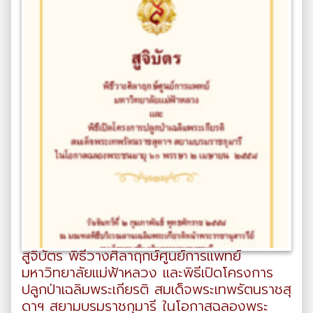
สูจิบัตร พิธีวางศิลาฤกษ์ศูนย์การแพทย์
มหาวิทยาลัยแม่ฟ้าหลวง และพิธีเปิดโครงการ
ปลูกป่าเฉลิมพระเกียรติ สมเด็จพระเทพรัตนราชสุ
ดาฯ สยามบรมราชกุมารี ในโอกาสฉลองพระ