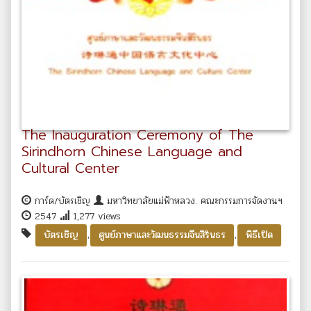
The Inauguration Ceremony of The
Sirindhorn Chinese Language and
Cultural Center
การ์ด/บัตรเชิญ
มหาวิทยาลัยแม่ฟ้าหลวง. คณะกรรมการจัดงานฯ
2547
1,277 views
,
,
บัตรเชิญ
ศูนย์ภาษาและวัฒนธรรมจีนสิรินธร
พิธีเปิด