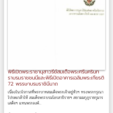
พิธีเปิดพระราชานุสาวรีย์สมเด็จพระศรีนครินท
ราบรมราชชนนีและพิธีเปิดอาคารเฉลิมพระเกียรติ
72 พรรษาบรมราชินีนาถ
เนื่องในวโรกาสที่พระบาทสมเด็จพระเจ้าอยู่หัวฯ ทรงพระกรุณา
โปรดเกล้าให้ สมเด็จพระบรมโอรสาธิราชฯ สยามมกุฎราชกุมาร
เสด็จฯ แทนพระองค์...