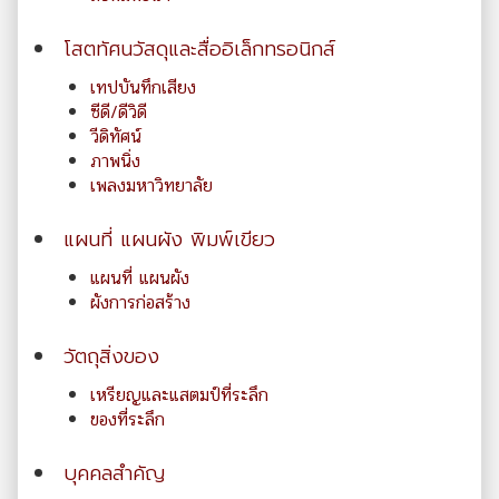
โสตทัศนวัสดุและสื่ออิเล็กทรอนิกส์
เทปบันทึกเสียง
ซีดี/ดีวิดี
วีดิทัศน์
ภาพนิ่ง
เพลงมหาวิทยาลัย
แผนที่ แผนผัง พิมพ์เขียว
แผนที่ แผนผัง
ผังการก่อสร้าง
วัตถุสิ่งของ
เหรียญและแสตมป์ที่ระลึก
ของที่ระลึก
บุคคลสำคัญ