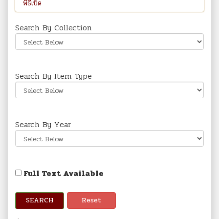
Search By Collection
Search By Item Type
Search By Year
Full Text Available
SEARCH
Reset