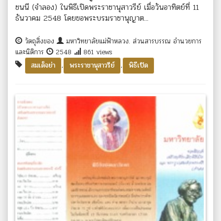
ชนนี (จำลอง) ในพิธีเปิดพระราชานุสาวรีย์ เมื่อวันอาทิตย์ที่ 11
ธันวาคม 2548 โดยขอพระบรมราชานุญาต...
วัตถุสิ่งของ
มหาวิทยาลัยแม่ฟ้าหลวง. ส่วนสารบรรณ อำนวยการ
และนิติการ
2548
861 views
,
,
สมเด็จย่า
พระราชานุสาวรีย์
พิธีเปิด