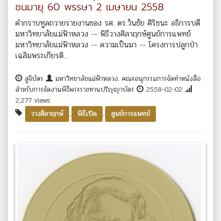
ชนมายุ 60 พรรษา 2 เมษายน 2558
คำกราบทูลถวายรายงานของ รศ. ดร.วันชัย ศิริชนะ อธิการบดี
มหาวิทยาลัยแม่ฟ้าหลวง -- พิธีวางศิลาฤกษ์ศูนย์การแพทย์
มหาวิทยาลัยแม่ฟ้าหลวง -- ความเป็นมา -- โครงการปลูกป่า
เฉลิมพระเกียรติ...
สูจิบัตร
มหาวิทยาลัยแม่ฟ้าหลวง. คณะอนุกรรมการจัดทำหนังสือ
สำหรับการจัดงานพิธีพระราชทานปริญญาบัตร
2558-02-02
2,277 views
,
,
วางศิลาฤกษ์
พิธีเปิด
ศูนย์การแพทย์