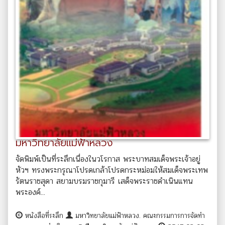
มหาวิทยาลัยแม่ฟ้าหลวง
จัดพิมพ์เป็นที่ระลึกเนื่องในวโรกาส พระบาทสมเด็จพระเจ้าอยู่
หัวฯ ทรงพระกรุณาโปรดเกล้าโปรดกระหม่อมให้สมเด็จพระเทพ
รัตนราชสุดา สยามบรมราชกุมารี เสด็จพระราชดำเนินแทน
พระองค์...
หนังสือที่ระลึก
มหาวิทยาลัยแม่ฟ้าหลวง. คณะกรรมการการจัดทำ