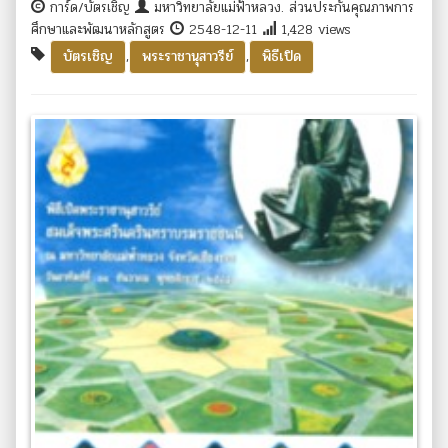
การ์ด/บัตรเชิญ
มหาวิทยาลัยแม่ฟ้าหลวง. ส่วนประกันคุณภาพการ
ศึกษาและพัฒนาหลักสูตร
2548-12-11
1,428 views
,
,
บัตรเชิญ
พระราชานุสาวรีย์
พิธีเปิด