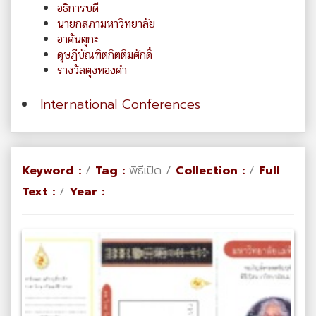
อธิการบดี
นายกสภามหาวิทยาลัย
อาคันตุกะ
ดุษฎีบัณฑิตกิตติมศักดิ์
รางวัลตุงทองคำ
International Conferences
Keyword :
/
Tag :
พิธีเปิด /
Collection :
/
Full
Text :
/
Year :