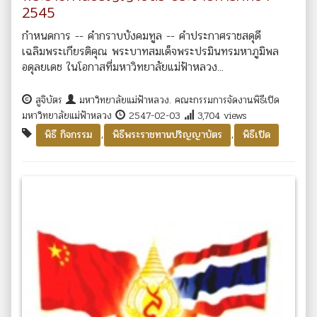
2545
กำหนดการ -- คำกราบบังคมทูล -- คำประกาศราชสดุดี
เฉลิมพระเกียรติคุณ พระบาทสมเด็จพระปรมินทรมหาภูมิพล
อดุลยเดช ในโอกาสที่มหาวิทยาลัยแม่ฟ้าหลวง...
สูจิบัตร
มหาวิทยาลัยแม่ฟ้าหลวง. คณะกรรมการจัดงานพิธีเปิด
มหาวิทยาลัยแม่ฟ้าหลวง
2547-02-03
3,704 views
,
,
พิธี กิจกรรม
พิธีพระราชทานปริญญาบัตร
พิธีเปิด