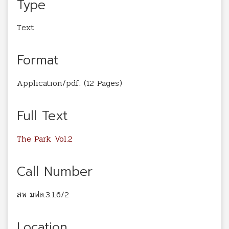
Type
Text
Format
Application/pdf. (12 Pages)
Full Text
The Park. Vol.2
Call Number
สพ มฟล.3.1.6/2
Location