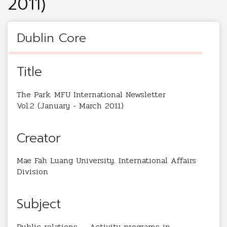
2011)
Dublin Core
Title
The Park. MFU International Newsletter
Vol.2 (January - March 2011)
Creator
Mae Fah Luang University. International Affairs
Division
Subject
Public relations -- Activity programs in