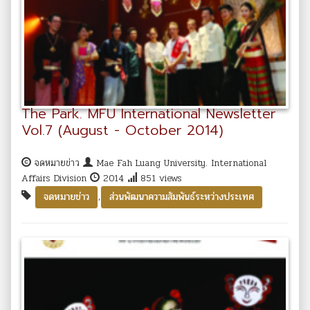
The Park. MFU International Newsletter
Vol.7 (August - October 2014)
จดหมายข่าว
Mae Fah Luang University. International
Affairs Division
2014
851 views
,
จดหมายข่าว
ส่วนพัฒนาความสัมพันธ์ระหว่างประเทศ