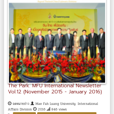
The Park. MFU International Newsletter
Vol.12 (November 2015 - January 2016)
จดหมายข่าว
Mae Fah Luang University. International
Affairs Division
2016
846 views