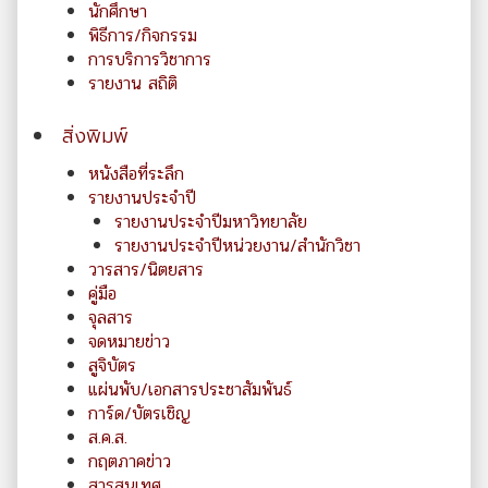
นักศึกษา
พิธีการ/กิจกรรม
การบริการวิชาการ
รายงาน สถิติ
สิ่งพิมพ์
หนังสือที่ระลึก
รายงานประจำปี
รายงานประจำปีมหาวิทยาลัย
รายงานประจำปีหน่วยงาน/สำนักวิชา
วารสาร/นิตยสาร
คู่มือ
จุลสาร
จดหมายข่าว
สูจิบัตร
แผ่นพับ/เอกสารประชาสัมพันธ์
การ์ด/บัตรเชิญ
ส.ค.ส.
กฤตภาคข่าว
สารสนเทศ