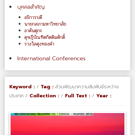
บุคคลสำคัญ
อธิการบดี
นายกสภามหาวิทยาลัย
อาคันตุกะ
ดุษฎีบัณฑิตกิตติมศักดิ์
รางวัลตุงทองคำ
International Conferences
Keyword :
/
Tag :
ส่วนพัฒนาความสัมพันธ์ระหว่าง
ประเทศ /
Collection :
/
Full Text :
/
Year :