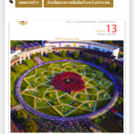
,
จดหมายข่าว
ส่วนพัฒนาความสัมพันธ์ระหว่างประเทศ