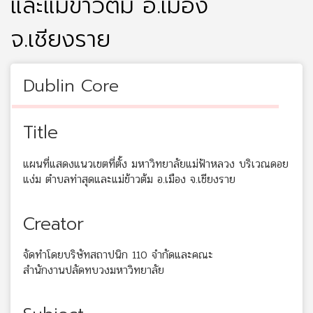
และแม่ข้าวต้ม อ.เมือง
จ.เชียงราย
Dublin Core
Title
แผนที่แสดงแนวเขตที่ตั้ง มหาวิทยาลัยแม่ฟ้าหลวง บริเวณดอย
แง่ม ตำบลท่าสุดและแม่ข้าวต้ม อ.เมือง จ.เชียงราย
Creator
จัดทำโดยบริษัทสถาปนิก 110 จำกัดและคณะ
สำนักงานปลัดทบวงมหาวิทยาลัย