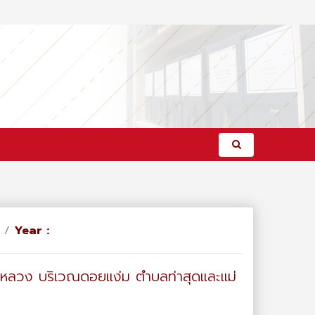
/
Year :
ฟ้าหลวง บริเวณดอยแง่ม ตำบลท่าสุดและแม่