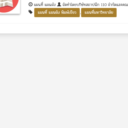
แผนที่ แผนผัง
จัดทำโดยบริษัทสถาปนิก 110 จำกัดและค
,
แผนที่ แผนผัง พิมพ์เขียว
แผนที่มหาวิทยาลัย