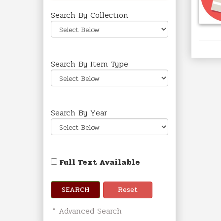
Search By Collection
Search By Item Type
Search By Year
Full Text Available
SEARCH
Reset
* Advanced Search