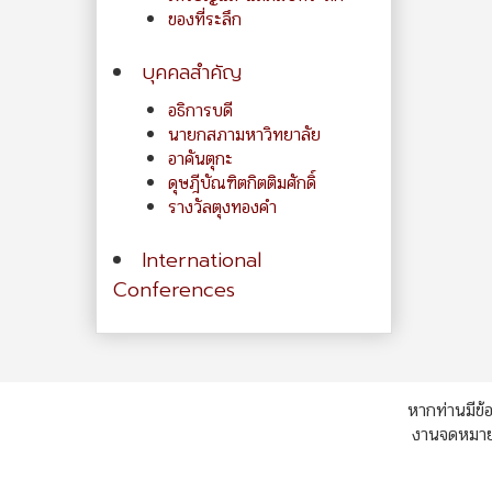
ของที่ระลึก
บุคคลสำคัญ
อธิการบดี
นายกสภามหาวิทยาลัย
อาคันตุกะ
ดุษฎีบัณฑิตกิตติมศักดิ์
รางวัลตุงทองคำ
International
Conferences
หากท่านมีข้อ
งานจดหมายเ