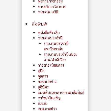
พิธีการ/กิจกรรม
การบริการวิชาการ
รายงาน สถิติ
สิ่งพิมพ์
หนังสือที่ระลึก
รายงานประจำปี
รายงานประจำปี
มหาวิทยาลัย
รายงานประจำปีหน่วย
งาน/สำนักวิชา
วารสาร/นิตยสาร
คู่มือ
จุลสาร
จดหมายข่าว
สูจิบัตร
แผ่นพับ/เอกสารประชาสัมพันธ์
การ์ด/บัตรเชิญ
ส.ค.ส.
กฤตภาคข่าว