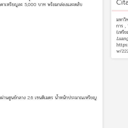
Cit
ราคาเหรียญละ 5,000 บาท พร้อมกล่องและตลับ
มหาวิ
การ , 
(เหรี
Luang
https
w/22
้นผ่านศูนย์กลาง 2.6 เซนติเมตร น้ำหนักประมาณเหรียญ