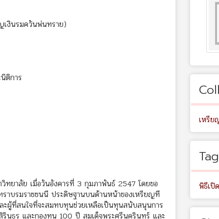
ียญเงินรมควันพ่นทราย)
นิติการ
Col
เหรีย
Tag
าวิทยาลัย เมื่อวันอังคารที่ 3 กุมภาพันธ์ 2547 โดยขอ
พิธีเปิ
ทราบรมราชชนนี ประดิษฐานบนด้านหน้าของเหรียญที
ละผู้ที่สนใจที่จะสมทบทุนช่วยเหลือเป็นทุนสนับสนุนการ
สิรินธร และกองทุน 100 ปี สมเด็จพระศรีนครินทร์ และ