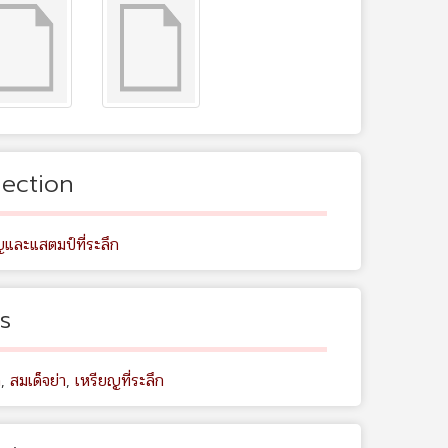
lection
ญและแสตมป์ที่ระลึก
s
ด
,
สมเด็จย่า
,
เหรียญที่ระลึก