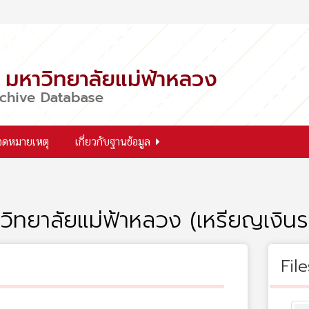
จดหมายเหตุ
เกี่ยวกับฐานข้อมูล
หาวิทยาลัยแม่ฟ้าหลวง (เหรียญเงิ
File