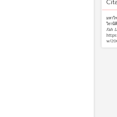
Cit
มหาวิท
วิชานิ
Fah L
https
w/20