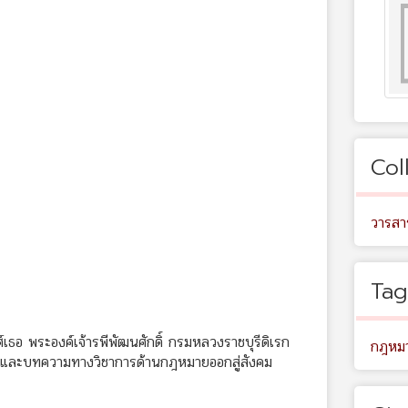
Col
วารสา
Tag
ศ์เธอ พระองค์เจ้ารพีพัฒนศักดิ์ กรมหลวงราชบุรีดิเรก
กฎหม
งานและบทความทางวิชาการด้านกฎหมายออกสู่สังคม