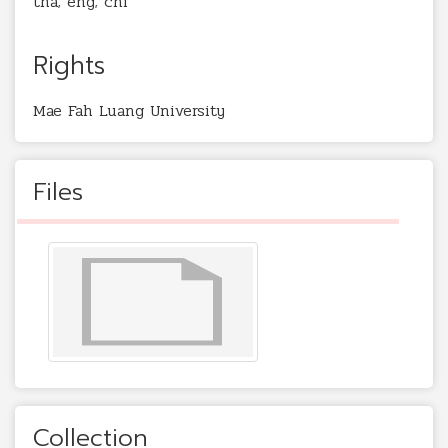
tha; eng; chi
Rights
Mae Fah Luang University
Files
Collection