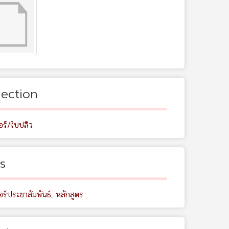
lection
อร์/ใบปลิว
s
ร์ประชาสัมพันธ์
,
หลักสูตร