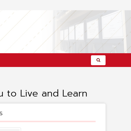
u to Live and Learn
s