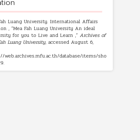
ation
ah Luang University. International Affairs
ion , “Mea Fah Luang University An ideal
rsity for you to Live and Learn ,”
Archives of
ah Luang University
, accessed August 6,
://web.archives.mfu.ac.th/database/items/sho
29
.