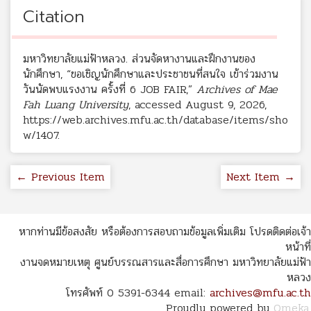
Citation
มหาวิทยาลัยแม่ฟ้าหลวง. ส่วนจัดหางานและฝึกงานของ
นักศึกษา, “ขอเชิญนักศึกษาและประชาชนที่สนใจ เข้าร่วมงาน
วันนัดพบแรงงาน ครั้งที่ 6 JOB FAIR,”
Archives of Mae
Fah Luang University
, accessed August 9, 2026,
https://web.archives.mfu.ac.th/database/items/sho
w/1407
.
← Previous Item
Next Item →
หากท่านมีข้อสงสัย หรือต้องการสอบถามข้อมูลเพิ่มเติม โปรดติดต่อเจ้า
หน้าที่
งานจดหมายเหตุ ศูนย์บรรณสารและสื่อการศึกษา มหาวิทยาลัยแม่ฟ้า
หลวง
โทรศัพท์ 0 5391-6344 email:
archives@mfu.ac.th
Proudly powered by
Omeka
.