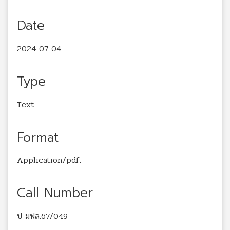
Date
2024-07-04
Type
Text
Format
Application/pdf.
Call Number
ป มฟล.67/049