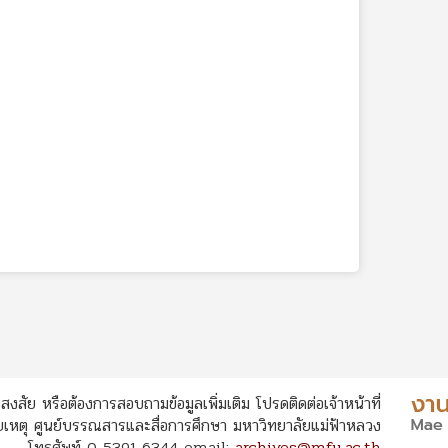
สงสัย หรือต้องการสอบถามข้อมูลเพิ่มเติม โปรดติดต่อเจ้าหน้าที่
หตุ ศูนย์บรรณสารและสื่อการศึกษา มหาวิทยาลัยแม่ฟ้าหลวง
โทรศัพท์ 0 5391-6344 email:
archives@mfu.ac.th