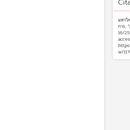
Cit
มหาวิ
การ, “
16/25
acces
https
w/117