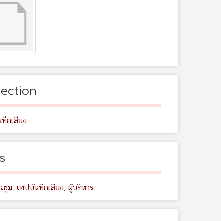
lection
ทึกเสียง
s
ะชุม
,
เทปบันทึกเสียง
,
ผู้บริหาร