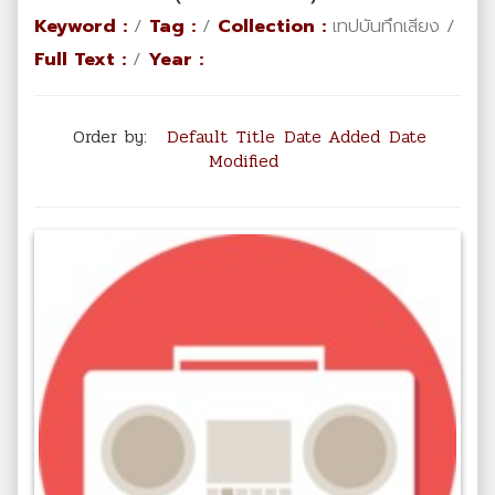
Keyword :
/
Tag :
/
Collection :
เทปบันทึกเสียง /
Full Text :
/
Year :
Order by:
Default
Title
Date Added
Date
Modified