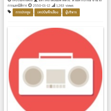
เทปบันทึกเสียง
มหาวิทยาลัยแม่ฟ้าหลวง. ส่วนสารบรรณ อำนวย
การและนิติการ
2550-01-12
1,263 views
,
,
การประชุม
เทปบันทึกเสียง
ผู้บริหาร