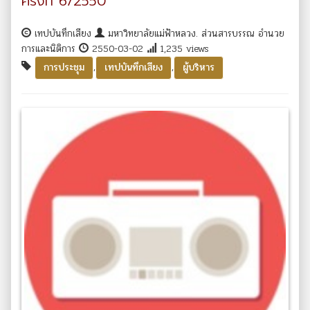
ครั้งที่ 6/2550
เทปบันทึกเสียง
มหาวิทยาลัยแม่ฟ้าหลวง. ส่วนสารบรรณ อำนวย
การและนิติการ
2550-03-02
1,235 views
,
,
การประชุม
เทปบันทึกเสียง
ผู้บริหาร