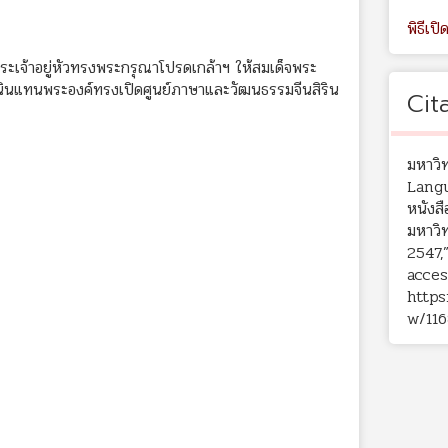
พิธีเปิ
จพระเจ้าอยู่หัวทรงพระกรุณาโปรดเกล้าฯ ให้สมเด็จพระ
นินแทนพระองค์ทรงเปิดศูนย์ภาษาและวัฒนธรรมจีนสิริน
Cit
มหาวิ
Langu
หนังสื
มหาวิท
2547,
acces
https
w/116