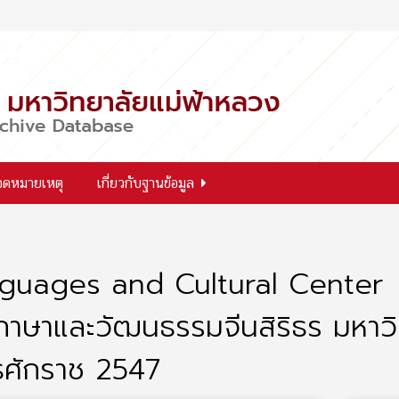
จดหมายเหตุ
เกี่ยวกับฐานข้อมูล
nguages and Cultural Center
ูนย์ภาษาและวัฒนธรรมจีนสิริธร มหา
ทธศักราช 2547