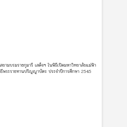
สยามบรมราชกุมารี เสด็จฯ ในพิธีเปิดมหาวิทยาลัยแม่ฟ้า
ะพิธีพระราชทานปริญญาบัตร ประจำปีการศึกษา 2545