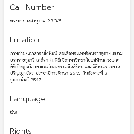
Call Number
พระบรมวงศานุวงศ์ 2.3.3/5
Location
ภาพถ่าย/เอกสาร/สิ่งพิมพ์ สมเด็จพระเทพรัตนราชสุดาฯ สยาม
บรมราชกุมารี เสด็จฯ ในพิธีเปิดมหาวิทยาลัยแม่ฟ้าหลวงและ
พิธีเปิดศูนย์ภาษาและวัฒนธรรมจีนสิริธร และพิธีพระราชทาน
ปริญญาบัตร ประจำปีการศึกษา 2545 วันอังคารที่ 3
กุมภาพันธ์ 2547
Language
tha
Rights