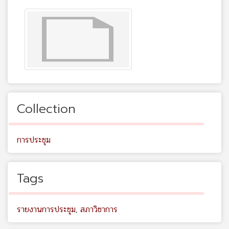
Collection
การประชุม
Tags
รายงานการประชุม
,
สภาวิชาการ