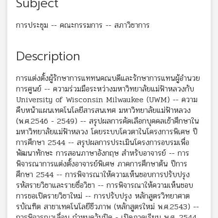
Subject
การประชุม -- คณะกรรมการ -- สภาวิชาการ
Description
การแต่งตั้งผู้รักษาการแททนคณบดีและรักษาการแทนผู้อำนวย
การศูนย์ -- ความร่วมมือระหว่างมหาวิทยาลัยแม่ฟ้าหลวงกับ
University of Wisconsin Milwaukee (UWM) -- ความ
คืบหน้าแผนเทคโนโลยีสารสนเทศ มหาวิทยาลัยแม่ฟ้าหลวง
(พ.ศ.2546 - 2549) -- สรุปผลการคัดเลือกบุคคลเข้าศึกษาใน
มหาวิทยาลัยแม่ฟ้าหลวง โดยระบบโควตาในโครงการพิเศษ ปี
การศึกษา 2544 -- สรุปผลการประเมินโครงการอบรมเพื่อ
พัฒนาทักษะ การสอนภาษาอังกฤษ สำหรับอาจารย์ -- การ
พิจารณาการแต่งตั้งอาจารย์พิเศษ ภาคการศึกษาต้น ปีการ
ศึกษา 2544 -- การพิจารณาให้ความเห็นชอบการปรับปรุง
รหัสรายวิชาและรายชื่อวิชา -- การพิจารณาให้ความเห็นชอบ
การขอเปิดรายวิชาใหม่ -- การปรับปรุง หลักสูตรวิทยาศาต
รบัณฑิต สาขาเทคโนโลยีชีวภาพ (หลักสูตรใหม่ พ.ศ.2543) --
การพิจารณาเลื่อน กำหนดวันปิด - เปิดภาคเรียน พ.ศ. 2544