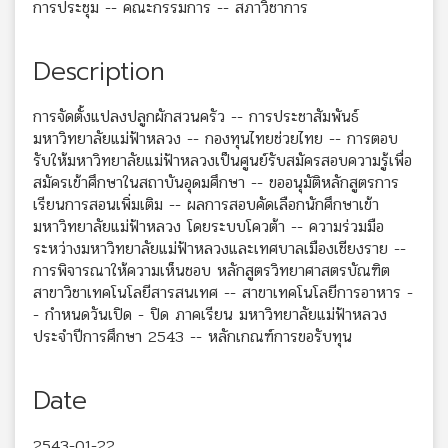
การประชุม -- คณะกรรมการ -- สภาวิชาการ
Description
การจัดตั้งแปลงปลูกผักสวนครัว -- การประชาสัมพันธ์
มหาวิทยาลัยแม่ฟ้าหลวง -- กองทุนไทยช่วยไทย -- การตอบ
รับให้มหาวิทยาลัยแม่ฟ้าหลวงเป็นศูนย์รับสมัครสอบความรู้เพื่อ
สมัครเข้าศึกษาในสถาบันอุดมศึกษา -- ขออนุมัติหลักสูตรการ
เรียนการสอนเพิ่มเติม -- ผลการสอบคัดเลือกนักศึกษาเข้า
มหาวิทยาลัยแม่ฟ้าหลวง โดยระบบโควต้า -- ความร่วมมือ
ระหว่างมหาวิทยาลัยแม่ฟ้าหลวงและเทศบาลเมืองเชียงราย --
การพิจารณาให้ความเห็นชอบ หลักสูตรวิทยาศาสตรบัณฑิต
สาขาวิชาเทคโนโลยีสารสนเทศ -- สาขาเทคโนโลยีการอาหาร -
- กำหนดวันเปิด - ปิด ภาคเรียน มหาวิทยาลัยแม่ฟ้าหลวง
ประจำปีการศึกษา 2543 -- หลักเกณฑ์การขอรับทุน
Date
2543-01-22