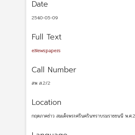
Date
2540-05-09
Full Text
eNewspapers
Call Number
สพ ส.2/2
Location
กฤตภาคข่าว สมเด็จพระศรีนครินทราบรมราชชนนี พ.ศ.