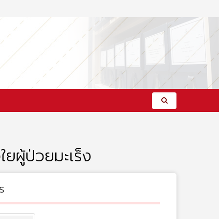
ผู้ป่วยมะเร็ง
s