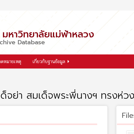
จดหมายเหตุ
เกี่ยวกับฐานข้อมูล
จย่า สมเด็จพระพี่นางฯ ทรงห่วงใย
File