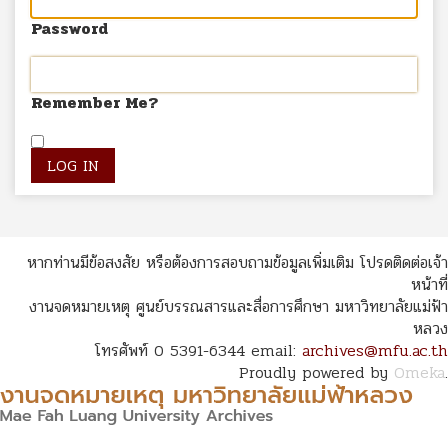
Password
Remember Me?
หากท่านมีข้อสงสัย หรือต้องการสอบถามข้อมูลเพิ่มเติม โปรดติดต่อเจ้า
หน้าที่
งานจดหมายเหตุ ศูนย์บรรณสารและสื่อการศึกษา มหาวิทยาลัยแม่ฟ้า
หลวง
โทรศัพท์ 0 5391-6344 email:
archives@mfu.ac.th
Proudly powered by
Omeka
.