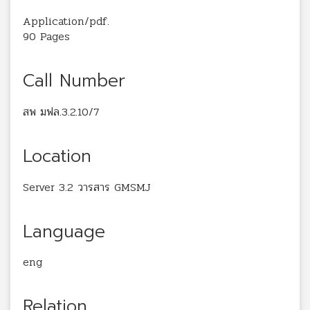
Application/pdf.
90 Pages
Call Number
สพ มฟล.3.2.10/7
Location
Server 3.2 วารสาร GMSMJ
Language
eng
Relation