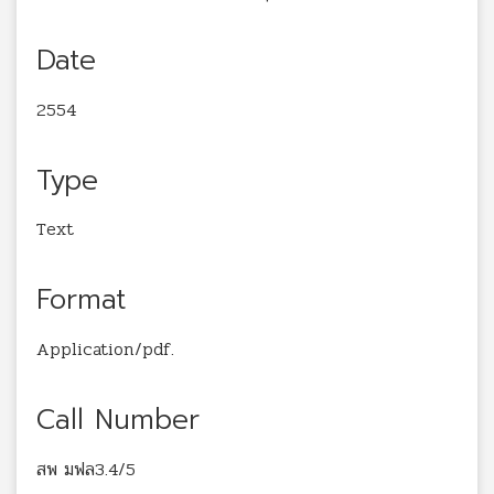
Date
2554
Type
Text
Format
Application/pdf.
Call Number
สพ มฟล3.4/5