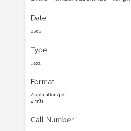
Date
2565
Type
Text
Format
Application/pdf.
2 หน้า
Call Number