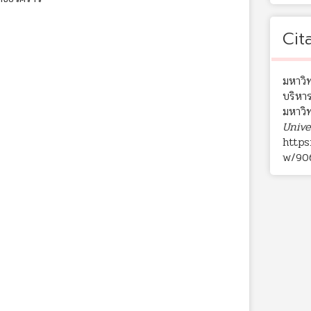
Cit
มหาวิ
บริหา
มหาวิ
Unive
https
w/90