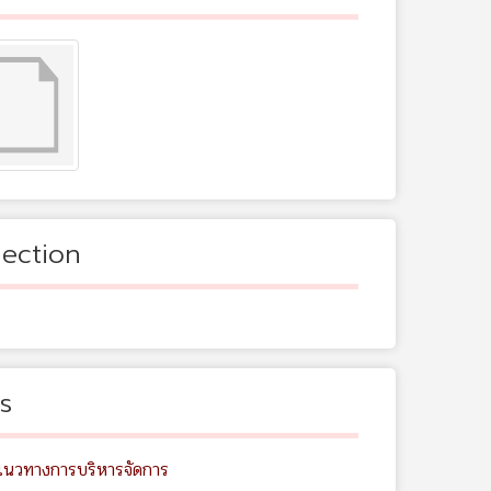
lection
s
แนวทางการบริหารจัดการ