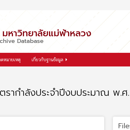
จดหมายเหตุ
เกี่ยวกับฐานข้อมูล
ตรากำลังประจำปีงบประมาณ พ.ศ. 
File