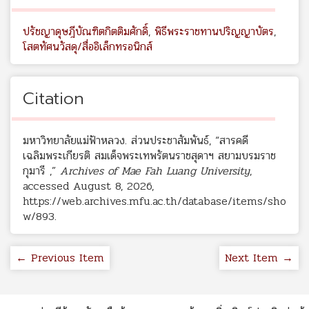
ปรัชญาดุษฎีบัณฑิตกิตติมศักดิ์
,
พิธีพระราชทานปริญญาบัตร
,
โสตทัศนวัสดุ/สื่ออิเล็กทรอนิกส์
Citation
มหาวิทยาลัยแม่ฟ้าหลวง. ส่วนประชาสัมพันธ์, “สารคดี
เฉลิมพระเกียรติ สมเด็จพระเทพรัตนราชสุดาฯ สยามบรมราช
กุมารี ,”
Archives of Mae Fah Luang University
,
accessed August 8, 2026,
https://web.archives.mfu.ac.th/database/items/sho
w/893
.
← Previous Item
Next Item →