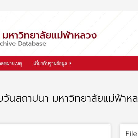
จดหมายเหตุ
เกี่ยวกับฐานข้อมูล
้ายวันสถาปนา มหาวิทยาลัยแม่ฟ้าหล
File