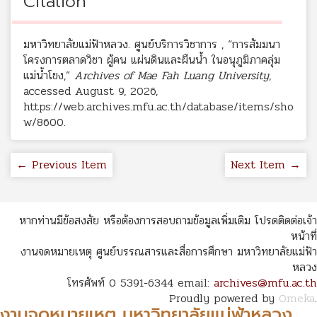
Citation
มหาวิทยาลัยแม่ฟ้าหลวง. ศูนย์บริการวิชาการ , “การสัมมนา
โครงการตลาดวิชา ผู้คน แผ่นดินและผืนน้ำ ในอนุภูมิภาคลุ่ม
แม่น้ำโขง,”
Archives of Mae Fah Luang University
,
accessed August 9, 2026,
https://web.archives.mfu.ac.th/database/items/sho
w/8600
.
← Previous Item
Next Item →
หากท่านมีข้อสงสัย หรือต้องการสอบถามข้อมูลเพิ่มเติม โปรดติดต่อเจ้า
หน้าที่
งานจดหมายเหตุ ศูนย์บรรณสารและสื่อการศึกษา มหาวิทยาลัยแม่ฟ้า
หลวง
โทรศัพท์ 0 5391-6344 email:
archives@mfu.ac.th
Proudly powered by
Omeka
.