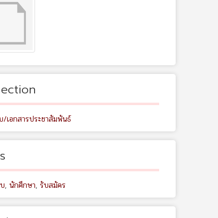
lection
ับ/เอกสารประชาสัมพันธ์
s
อบ
,
นักศึกษา
,
รับสมัคร