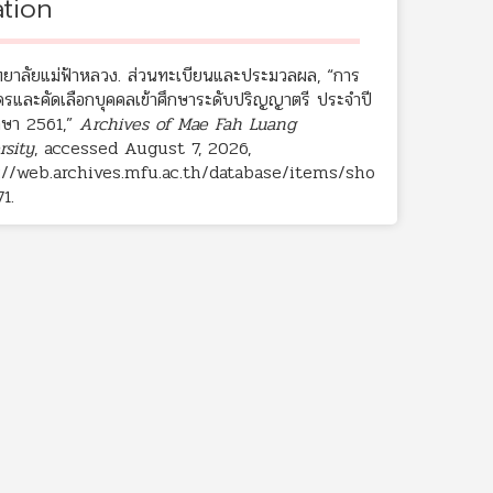
ation
ทยาลัยแม่ฟ้าหลวง. ส่วนทะเบียนและประมวลผล, “การ
ัครและคัดเลือกบุคคลเข้าศึกษาระดับปริญญาตรี ประจำปี
กษา 2561,”
Archives of Mae Fah Luang
rsity
, accessed August 7, 2026,
://web.archives.mfu.ac.th/database/items/sho
71
.