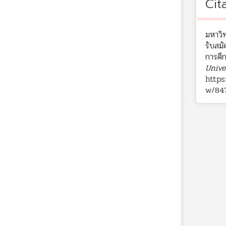
Cit
มหาวิ
รับสม
การศึ
Unive
https
w/84