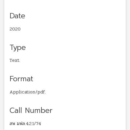
Date
2020
Type
Text
Format
Application/pdf.
Call Number
สพ มฟล.4.2.1/74