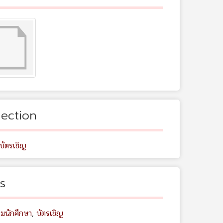
lection
บัตรเชิญ
s
รมนักศึกษา
,
บัตรเชิญ