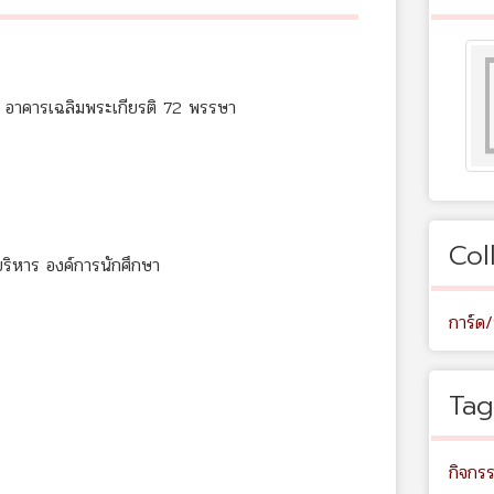
 ณ อาคารเฉลิมพระเกียรติ 72 พรรษา
Col
บริหาร องค์การนักศึกษา
การ์ด/
Tag
กิจกร