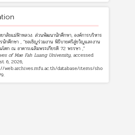
ation
ทยาลัยแม่ฟ้าหลวง. ส่วนพัฒนานักศึกษา, องค์การบริหาร
รนักศึกษา , “ขอเชิญร่วมงาน พิธีบายศรีสู่ขวัญและงาน
งขันโตก ณ อาคารเฉลิมพระเกียรติ 72 พรรษา ,”
ves of Mae Fah Luang University
, accessed
t 6, 2026,
://web.archives.mfu.ac.th/database/items/sho
79
.