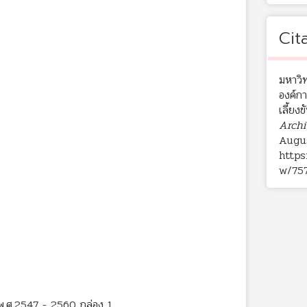
Cit
มหาวิ
องค์กา
เลี้ย
Archi
Augus
https
w/75
 พ.ศ.2547 - 2560 กล่อง 1