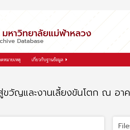
จดหมายเหตุ
เกี่ยวกับฐานข้อมูล
สู่ขวัญและงานเลี้ยงขันโตก ณ อาค
File