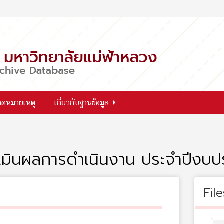
จดหมายเหตุ
เกี่ยวกับฐานข้อมูล
มินผลการดำเนินงาน ประจำปีงบ
File