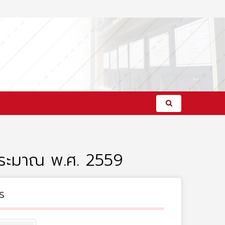
ประมาณ พ.ศ. 2559
s