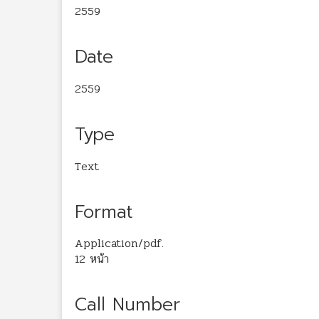
2559
Date
2559
Type
Text
Format
Application/pdf.
12 หน้า
Call Number