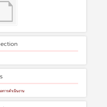
lection
s
ผลการดำเนินงาน