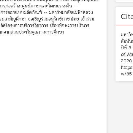
การก่อสร้าง ศูนย์ภาษาและวัฒนธรรมจีน --
่องการออกแบบผลิตภัณฑ์ -- มหาวิทยาลัยแม่ฟ้าหลวง
Cit
สามัญศึกษา ขอเชิญร่วมอนุรักษ์ภาษาไทย เข้าร่วม
ัดโครงการบริการวิชาการ เรื่องทักษะการบริหาร
ฝากจากส่วนประกันคุณภาพการศึกษา
มหาวิท
สัมพันธ
ปีที่ 
of Ma
2026,
https
w/65
.