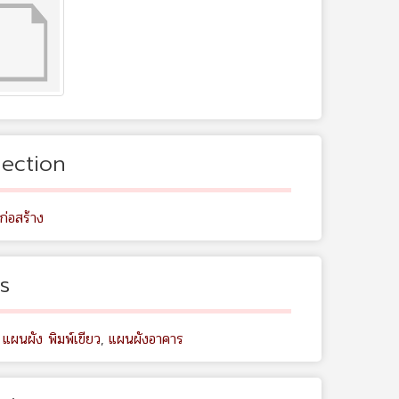
lection
ก่อสร้าง
s
 แผนผัง พิมพ์เขียว
,
แผนผังอาคาร