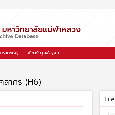
จดหมายเหตุ
เกี่ยวกับฐานข้อมูล
บุคลากร (H6)
File