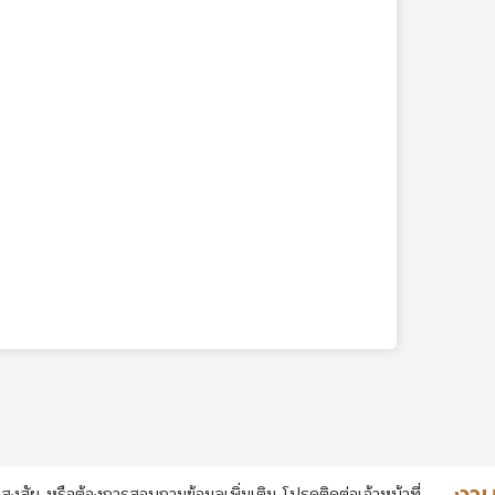
สงสัย หรือต้องการสอบถามข้อมูลเพิ่มเติม โปรดติดต่อเจ้าหน้าที่