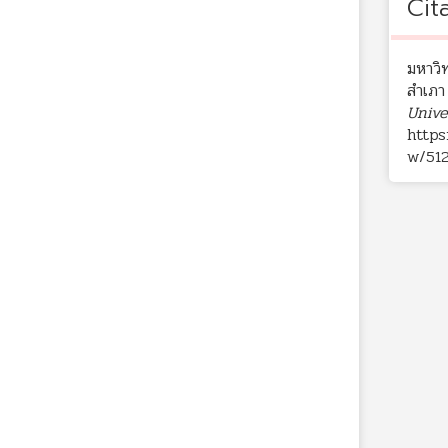
Cit
มหาวิ
สำเภา 
Unive
https
w/51