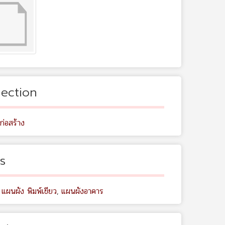
lection
ก่อสร้าง
s
 แผนผัง พิมพ์เขียว
,
แผนผังอาคาร