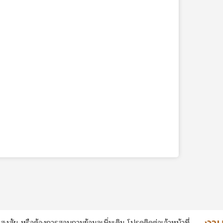
สงสัย หรือต้องการสอบถามข้อมูลเพิ่มเติม โปรดติดต่อเจ้าหน้าที่