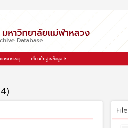
จดหมายเหตุ
เกี่ยวกับฐานข้อมูล
E4)
File