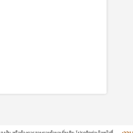
สงสัย หรือต้องการสอบถามข้อมูลเพิ่มเติม โปรดติดต่อเจ้าหน้าที่