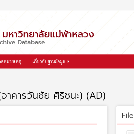
จดหมายเหตุ
เกี่ยวกับฐานข้อมูล
อาคารวันชัย ศิริชนะ) (AD)
File