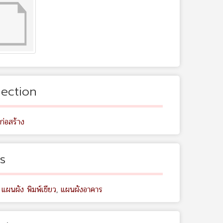
lection
ก่อสร้าง
s
 แผนผัง พิมพ์เขียว
,
แผนผังอาคาร