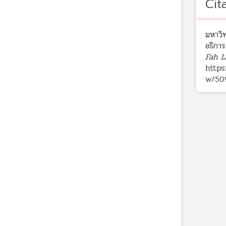
Cit
มหาวิ
อธิการ
Fah L
https
w/50