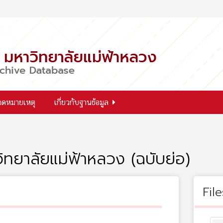
จดหมายเหตุ
เกี่ยวกับฐานข้อมูล
ทยาลัยแม่ฟ้าหลวง (ฉบับย่อ)
File