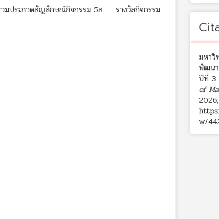
วมประกวดสัญลักษณ์กิจกรรม 5ส. -- รางวัลกิจกรรม
Cit
มหาวิ
พัฒนา
ปีที่ 
of Ma
2026,
https
w/44