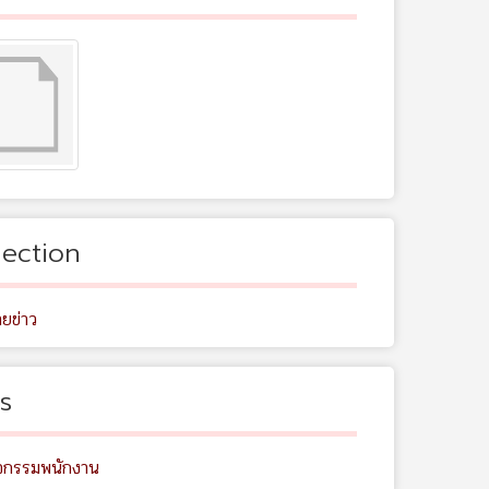
lection
ยข่าว
s
ิจกรรมพนักงาน