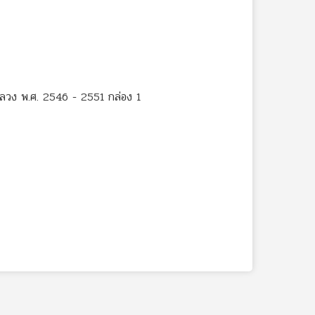
หลวง พ.ศ. 2546 - 2551 กล่อง 1